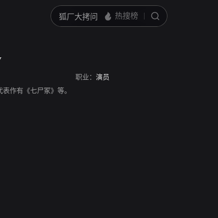
y
职业：
演员
演员，代表作有《七尸冢》等。