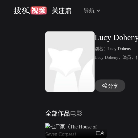
导航
Lucy Dohen
别名：
Lucy Doheny
Lucy Doheny，
分享
全部作品
电影
正片