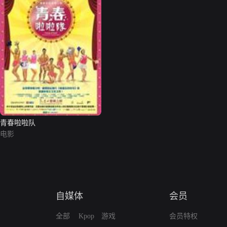
青春啦啦队
电影
自媒体
会员
全部
Kpop
游戏
会员特权