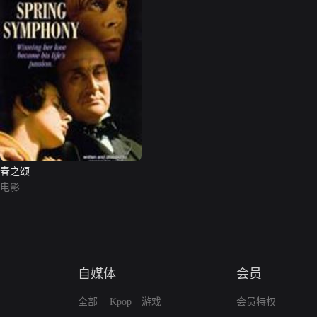
春之颂
电影
自媒体
会员
全部
Kpop
游戏
会员特权