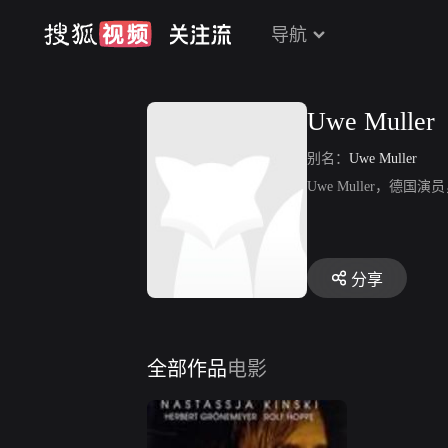
导航
Uwe Muller
别名：
Uwe Muller
Uwe Muller，德
分享
全部作品
电影