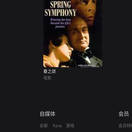
春之颂
电影
自媒体
会员
全部
Kpop
游戏
会员特