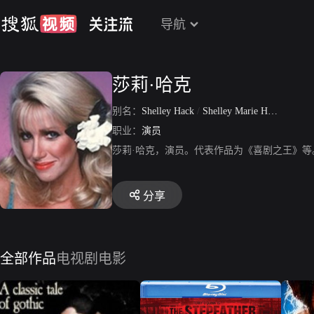
导航
莎莉·哈克
别名：
Shelley Hack
/
Shelley Marie Hack
职业：
演员
莎莉·哈克，演员。代表作品为《喜剧之王》等
分享
全部作品
电视剧
电影