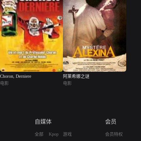
Choron, Derniere
阿莱希娜之谜
电影
电影
自媒体
会员
全部
Kpop
游戏
会员特权