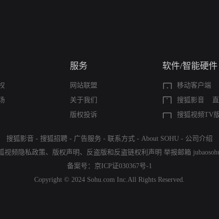
服务
软件/智能硬件
权
网站联盟
移动客户端
场
关于我们
搜狐影音
直
版权投诉
搜狐视频TV
搜狐影音
-
搜狐招聘
-
广告服务
-
联系方式
-
About SOHU
-
公司介绍
狐视频隐私政策
、
版权声明
、
反盗版和反盗链权利声明
举报邮箱
jubaoso
备案号：
京ICP证030367号-1
Copyright © 2024 Sohu.com Inc.All Rights Reserved.