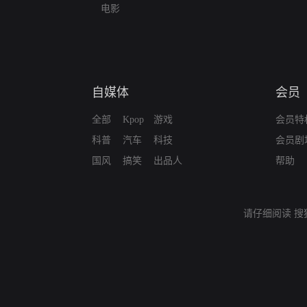
电影
自媒体
会员
全部
Kpop
游戏
会员特
科普
汽车
科技
会员剧
国风
搞笑
出品人
帮助
请仔细阅读
搜