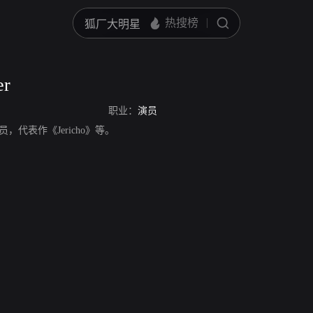
er
职业：
演员
国演员，代表作《Jericho》等。