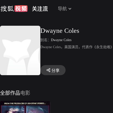
导航
Dwayne Coles
别名：
Dwayne Coles
Dwayne Coles，美国演员，代表作《永生劫难
分享
全部作品
电影