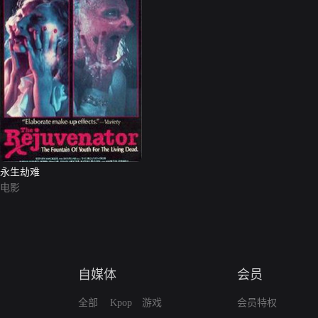
永生劫难
电影
自媒体
会员
全部
Kpop
游戏
会员特权