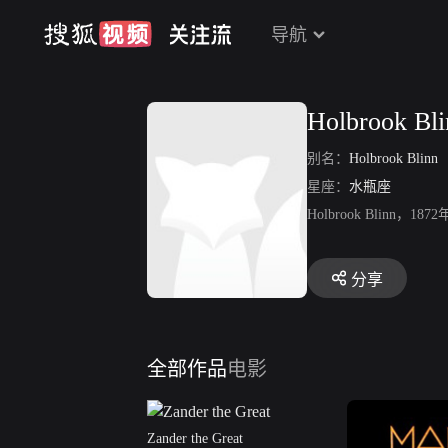
导航
Holbrook Bli
别名：
Holbrook Blinn
星座：
水瓶座
Holbrook Blinn，1
分享
全部作品
电影
Zander the Great