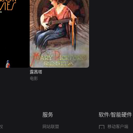
露茜塔
电影
服务
软件/智能硬件
权
网站联盟
移动客户端