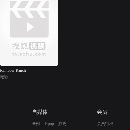
Rainbow Ranch
电影
自媒体
会员
全部
Kpop
游戏
会员特权