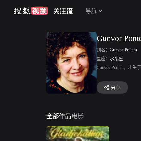
导航
Gunvor Pont
别名：
Gunvor Ponten
星座：
水瓶座
Gunvor Ponten，出
分享
全部作品
电影