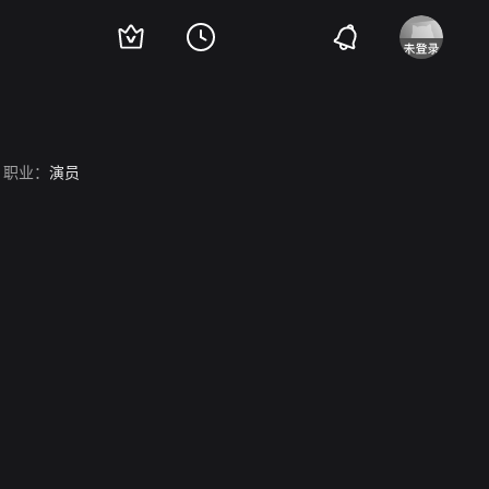
职业：
演员