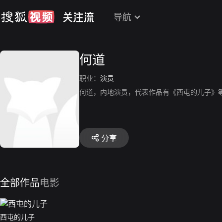
导航
何道
职业：
演员
何道，内地演员，代表作品有《西屯的儿子》
分享
全部作品
电影
西屯的儿子