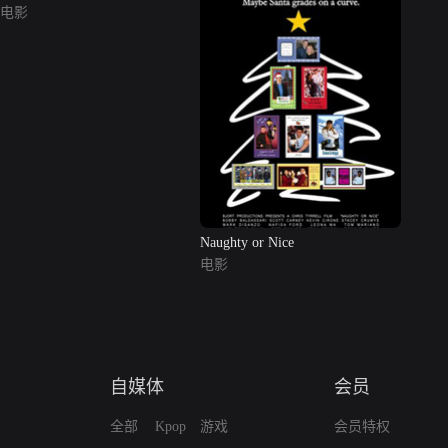
电影
Naughty or Nice
电影
自媒体
会员
全部
Kpop
游戏
会员特权