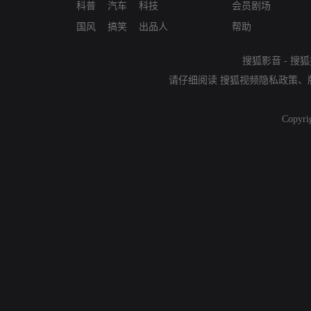
科普
汽车
科技
会员剧场
国风
搞笑
出品人
帮助
搜狐影音
-
搜狐
请仔细阅读
搜狐视频隐私政策
、
Copyri