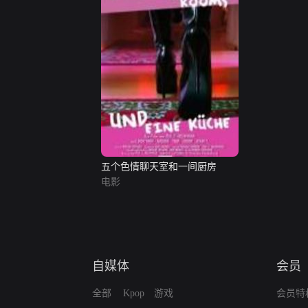
五个色情聊天室和一间厨房
电影
自媒体
会员
全部
Kpop
游戏
会员特