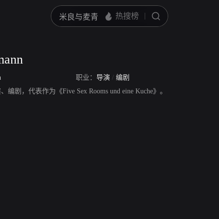
mann
n
职业：
导演
/
编剧
导演、编剧，代表作为《Five Sex Rooms und eine Kuche》。