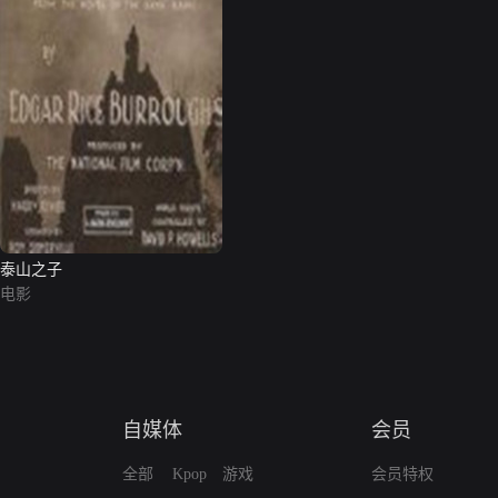
泰山之子
电影
自媒体
会员
全部
Kpop
游戏
会员特权