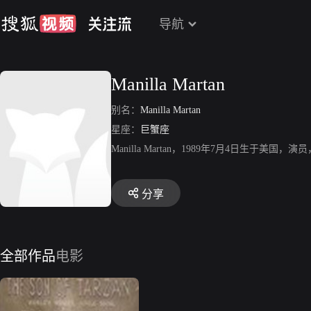
导航
Manilla Martan
别名：
Manilla Martan
星座：
巨蟹座
Manilla Martan，1989年7月4日生于美
分享
全部作品
电影