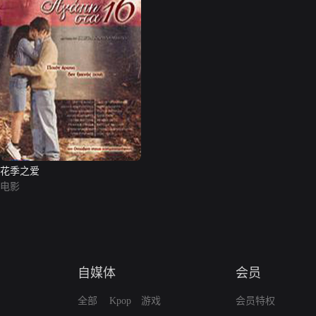
花季之爱
电影
自媒体
会员
全部
Kpop
游戏
会员特权