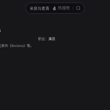
s
职业：
演员
，代表作《Reckless》等。