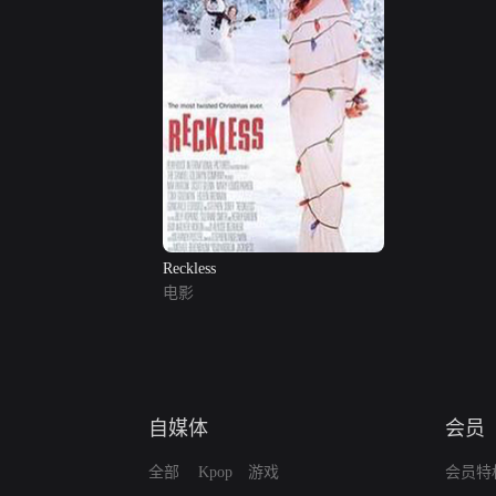
Reckless
电影
自媒体
会员
全部
Kpop
游戏
会员特