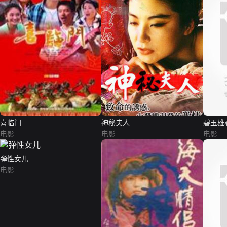
喜临门
神秘夫人
碧玉雄
电影
电影
电影
弹性女儿
电影