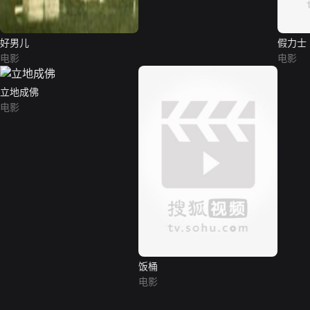
好男儿
假力士
电影
电影
立地成佛
电影
饭桶
电影