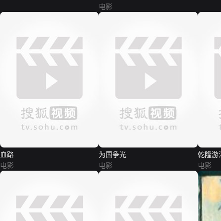
电影
血路
为国争光
乾隆游
电影
电影
电影