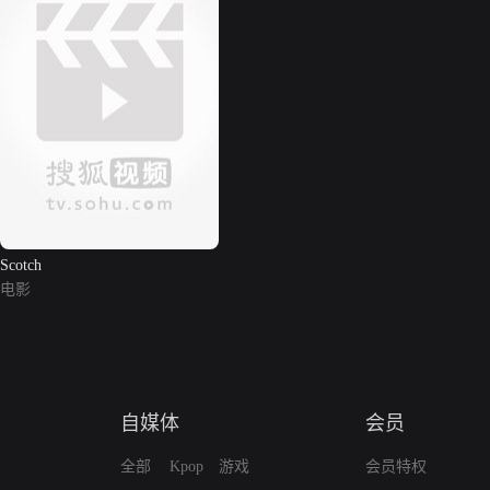
Scotch
电影
自媒体
会员
全部
Kpop
游戏
会员特权