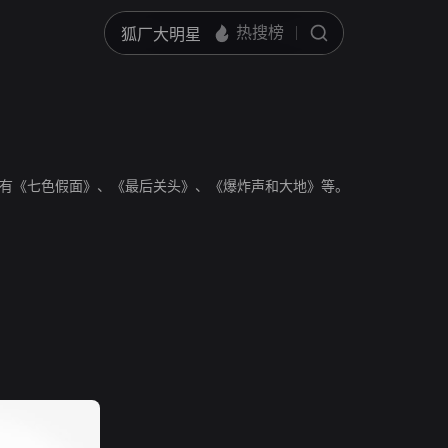
有《七色假面》、《最后关头》、《爆炸声和大地》等。