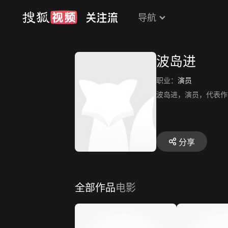
导航
波岛进
职业：
演员
波岛进，演员，代表作
分享
全部作品
电影