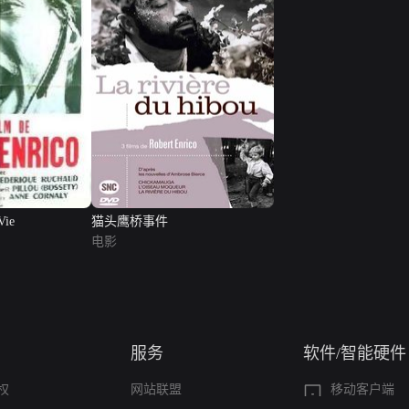
Vie
猫头鹰桥事件
电影
服务
软件/智能硬件
权
网站联盟
移动客户端