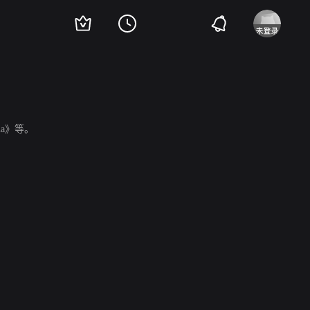
xina》等。