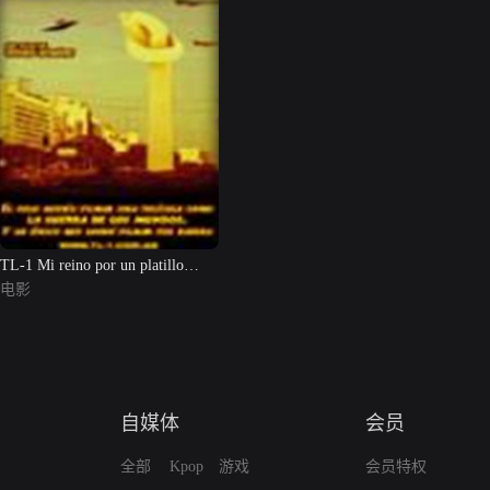
TL-1 Mi reino por un platillo
volador
电影
自媒体
会员
全部
Kpop
游戏
会员特权