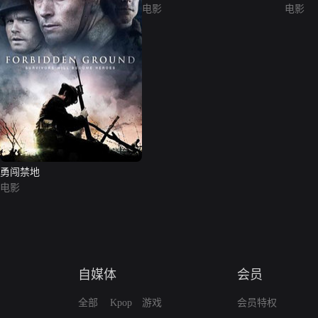
电影
电影
勇闯禁地
电影
自媒体
会员
全部
Kpop
游戏
会员特权