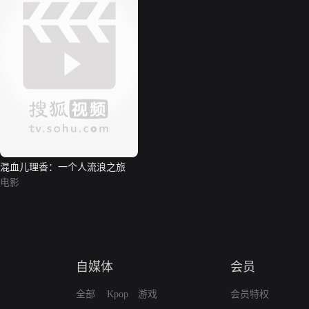
混血儿理香：一个人流浪之旅
电影
自媒体
会员
全部
Kpop
游戏
会员特权