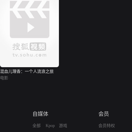
混血儿理香：一个人流浪之旅
电影
自媒体
会员
全部
Kpop
游戏
会员特权