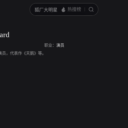
ard
职业：
演员
d，美国演员，代表作《天鹅》等。