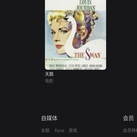
天鹅
电影
自媒体
会员
全部
Kpop
游戏
会员特