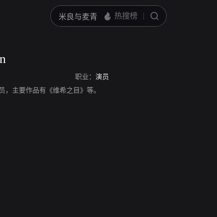
on
职业：
演员
n，法国演员，主要作品有《维希之目》等。