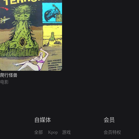
爬行怪兽
电影
自媒体
会员
全部
Kpop
游戏
会员特权