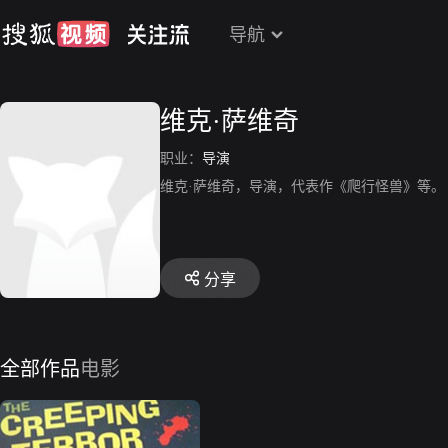
导航
维克·萨维奇
职业：
导演
维克·萨维奇，导演，代表作《爬行怪兽》等。
分享
全部作品
电影