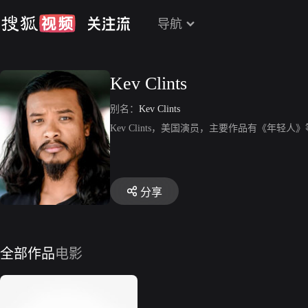
导航
Kev Clints
别名：
Kev Clints
Kev Clints，美国演员，主要作品有《年轻人
分享
全部作品
电影