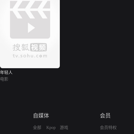
年轻人
电影
自媒体
会员
全部
Kpop
游戏
会员特权