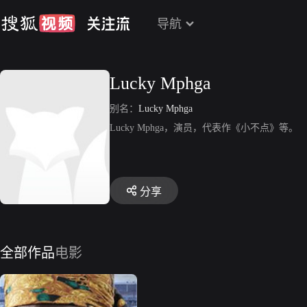
导航
Lucky Mphga
别名：
Lucky Mphga
Lucky Mphga，演员，代表作《小不点》等。
分享
全部作品
电影