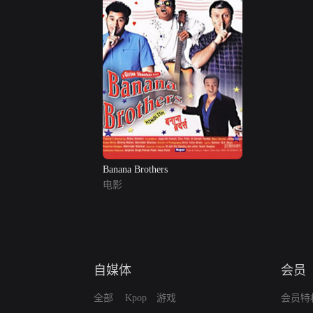
Banana Brothers
电影
自媒体
会员
全部
Kpop
游戏
会员特