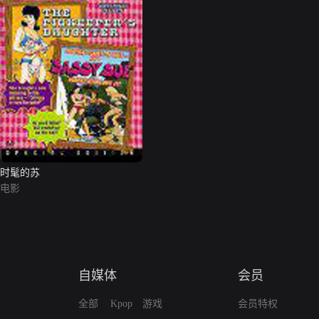
时髦的苏
电影
自媒体
会员
全部
Kpop
游戏
会员特权