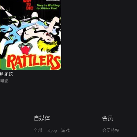
响尾蛇
电影
自媒体
会员
全部
Kpop
游戏
会员特权