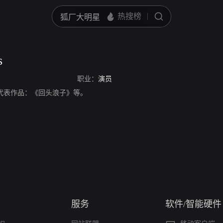
s
职业：
演员
，演员，代表作品：《回头浪子》等。
服务
软件/智能硬件