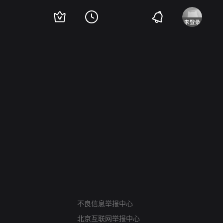
网络暴力有害信息举报
不良信息举报中心
12318 文化市场举报
北京互联网举报中心