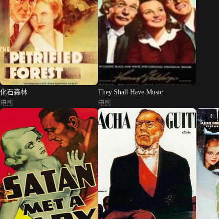
化石森林
They Shall Have Music
电影
电影