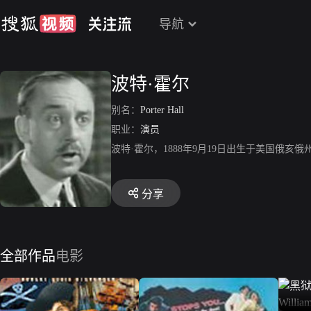
导航
波特·霍尔
别名：
Porter Hall
职业：
演员
波特·霍尔，1888年9月19日出生于美国俄
分享
全部作品
电影