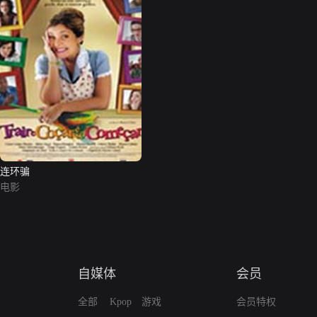
连环骗
电影
自媒体
会员
全部
Kpop
游戏
会员特权