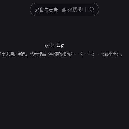
职业：
演员
1970年出生于美国，演员，代表作品《画像的秘密》、《tumbe》、《瓦莱里》。