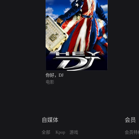
你好，DJ
电影
自媒体
会员
全部
Kpop
游戏
会员特