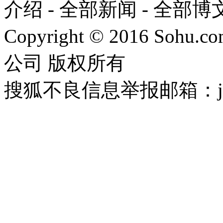
介绍
-
全部新闻
-
全部博
Copyright
©
2016 Sohu.com
公司
版权所有
搜狐不良信息举报邮箱：