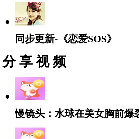
同步更新-《恋爱SOS》
分 享 视 频
慢镜头：水球在美女胸前爆