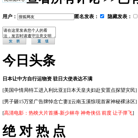
用户：
匿名发表：
隐藏发表：
今日头条
日本让中方自行运物资 驻日大使表达不满
[
美国中情局特工进入利比亚
][
日本天皇夫妇赴安置点探望灾民
]
[
男子砸15万竖广告牌悼念亡妻
][
云南玉溪惊现首家神秘裸泳区
]
[
高清电影：
热映大片首播-新少林寺
神奇侠侣
前度
让子弹飞
]
绝 对 热 点