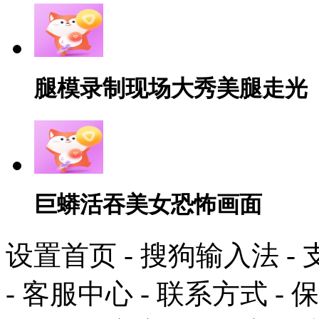
腿模录制现场大秀美腿走光
巨蟒活吞美女恐怖画面
设置首页
-
搜狗输入法
-
-
客服中心
-
联系方式
-
保