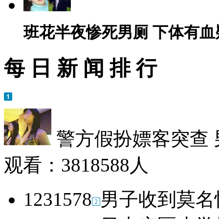
班花半夜惨死男厕 下体有血
每 日 新 闻 排 行
警方假扮嫖客突查
观看：
3818588
人
1231578
男子收到莫名