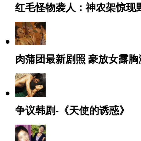
红毛怪物袭人：神农架惊现
肉蒲团最新剧照 豪放女露胸
争议韩剧-《天使的诱惑》