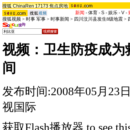
搜狐
ChinaRen
17173
焦点房地
产
搜狗
新闻
-
体育
-
S
-
娱乐
-
V
-
搜狐视频
>
时事 军事
>
时事新闻
>
四川汶川县发生8级地震
>
视频：卫生防疫成为
间
发布时间:2008年05月23日0
视国际
获取Flash播放器
to see thi