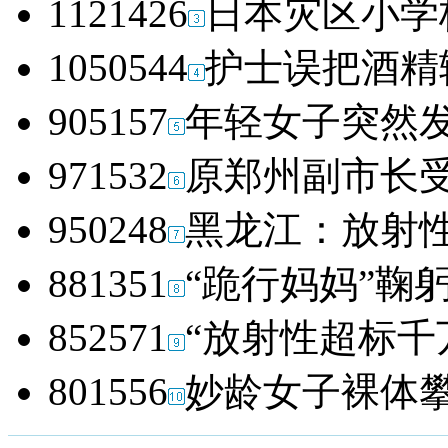
1121426
日本灾区小学
1050544
护士误把酒精
905157
年轻女子突然发
971532
原郑州副市长受
950248
黑龙江：放射性
881351
“跪行妈妈”鞠
852571
“放射性超标千
801556
妙龄女子裸体攀