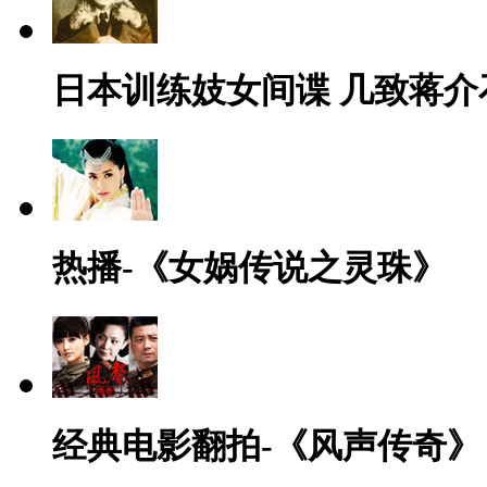
日本训练妓女间谍 几致蒋介
热播-《女娲传说之灵珠》
经典电影翻拍-《风声传奇》