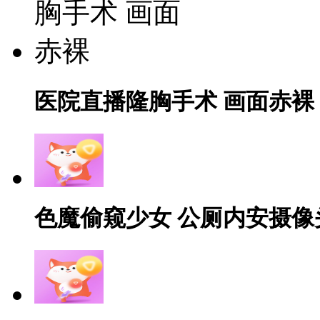
医院直播隆胸手术 画面赤裸
色魔偷窥少女 公厕内安摄像