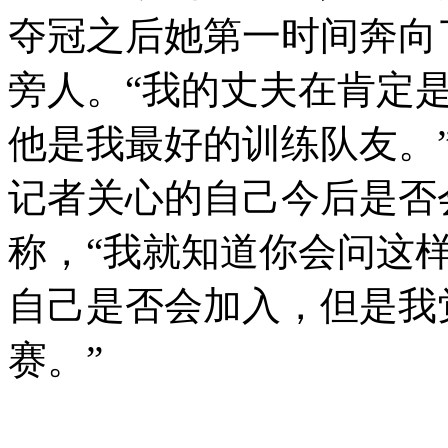
夺冠之后她第一时间奔向
旁人。“我的丈夫在肯定
他是我最好的训练队友。
记者关心的自己今后是否
称，“我就知道你会问这
自己是否会加入，但是我
赛。”