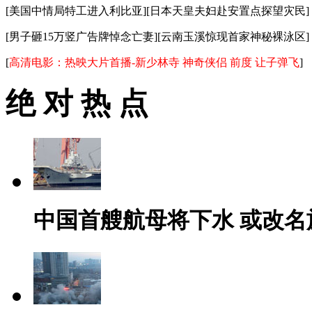
[
美国中情局特工进入利比亚
][
日本天皇夫妇赴安置点探望灾民
]
[
男子砸15万竖广告牌悼念亡妻
][
云南玉溪惊现首家神秘裸泳区
]
[
高清电影：
热映大片首播-新少林寺
神奇侠侣
前度
让子弹飞
]
绝 对 热 点
中国首艘航母将下水 或改名