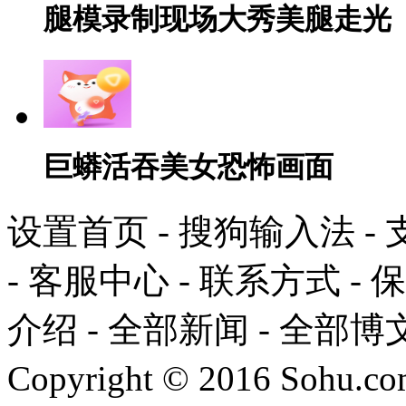
腿模录制现场大秀美腿走光
巨蟒活吞美女恐怖画面
设置首页
-
搜狗输入法
-
-
客服中心
-
联系方式
-
保
介绍
-
全部新闻
-
全部博
Copyright
©
2016 Sohu.com