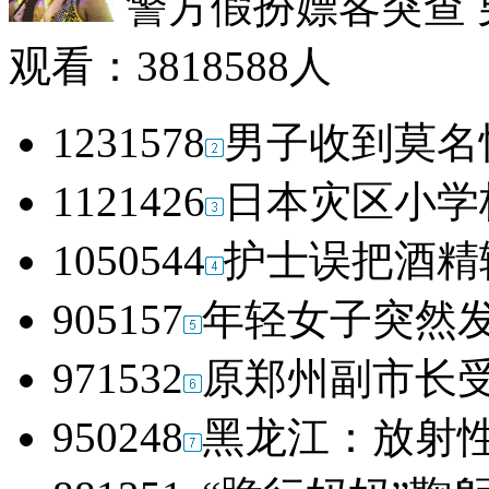
警方假扮嫖客突查
观看：
3818588
人
1231578
男子收到莫名
1121426
日本灾区小学
1050544
护士误把酒精
905157
年轻女子突然发
971532
原郑州副市长受
950248
黑龙江：放射性