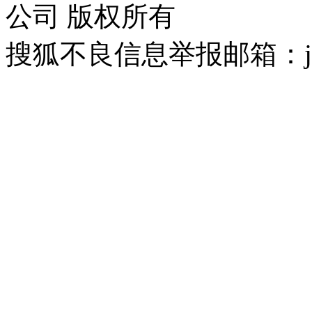
公司
版权所有
搜狐不良信息举报邮箱：