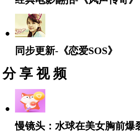
同步更新-《恋爱SOS》
分 享 视 频
慢镜头：水球在美女胸前爆