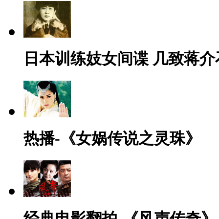
日本训练妓女间谍 几致蒋介
热播-《女娲传说之灵珠》
经典电影翻拍-《风声传奇》