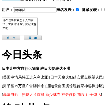
用户：
匿名发表：
隐藏发表：
今日头条
日本让中方自行运物资 驻日大使表达不满
[
美国中情局特工进入利比亚
][
日本天皇夫妇赴安置点探望灾民
]
[
男子砸15万竖广告牌悼念亡妻
][
云南玉溪惊现首家神秘裸泳区
]
[
高清电影：
热映大片首播-新少林寺
神奇侠侣
前度
让子弹飞
]