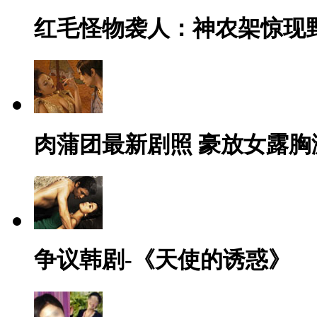
红毛怪物袭人：神农架惊现
肉蒲团最新剧照 豪放女露胸
争议韩剧-《天使的诱惑》