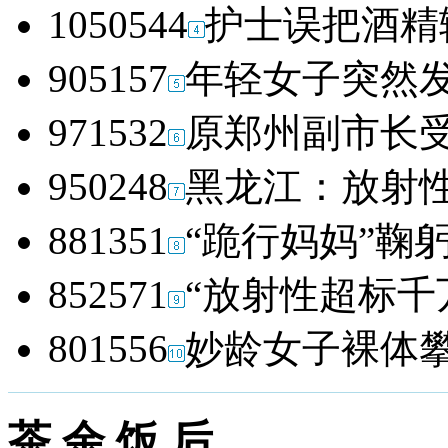
1050544
护士误把酒精
905157
年轻女子突然发
971532
原郑州副市长受
950248
黑龙江：放射性
881351
“跪行妈妈”鞠
852571
“放射性超标千
801556
妙龄女子裸体攀
茶 余 饭 后