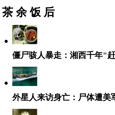
茶 余 饭 后
僵尸骇人暴走：湘西千年"赶
外星人来访身亡：尸体遭美