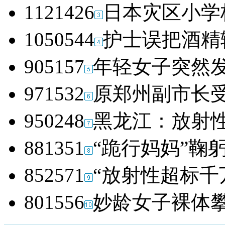
1121426
日本灾区小学
1050544
护士误把酒精
905157
年轻女子突然发
971532
原郑州副市长受
950248
黑龙江：放射性
881351
“跪行妈妈”鞠
852571
“放射性超标千
801556
妙龄女子裸体攀