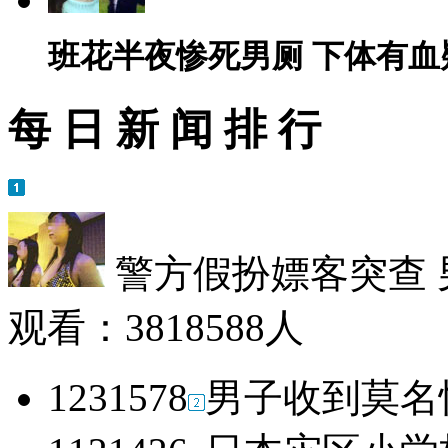
班花半夜惨死男厕 下体有血
每 日 新 闻 排 行
警方假扮嫖客突查
观看：
3818588
人
1231578
男子收到莫名