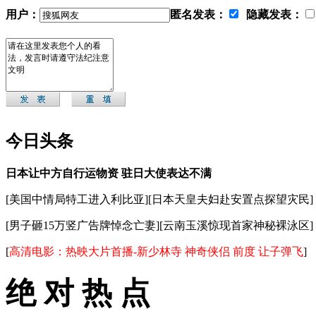
用户：
匿名发表：
隐藏发表：
今日头条
日本让中方自行运物资 驻日大使表达不满
[
美国中情局特工进入利比亚
][
日本天皇夫妇赴安置点探望灾民
]
[
男子砸15万竖广告牌悼念亡妻
][
云南玉溪惊现首家神秘裸泳区
]
[
高清电影：
热映大片首播-新少林寺
神奇侠侣
前度
让子弹飞
]
绝 对 热 点