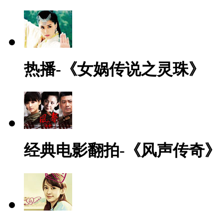
热播-《女娲传说之灵珠》
经典电影翻拍-《风声传奇》