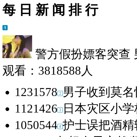
每 日 新 闻 排 行
警方假扮嫖客突查
观看：
3818588
人
1231578
男子收到莫名
1121426
日本灾区小学
1050544
护士误把酒精