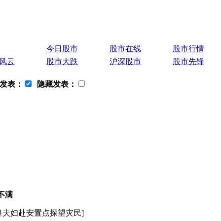
今日股市
股市在线
股市行情
风云
股市大跌
沪深股市
股市先锋
发表：
隐藏发表：
不满
皇夫妇赴安置点探望灾民
]