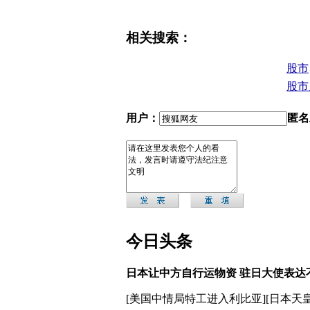
相关搜索：
股市
股市
用户：
匿名
今日头条
日本让中方自行运物资 驻日大使表达
[
美国中情局特工进入利比亚
][
日本天