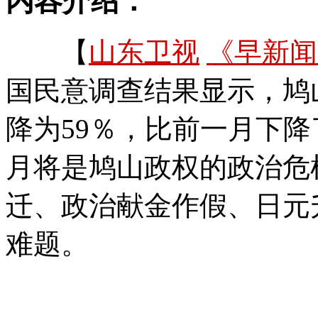
内容介绍：
【
山东卫视
《早新闻
国民意调查结果显示，鸠
降为59％，比前一月下降
月将是鸠山政权的政治危
迁、政治献金作假、日元
难题。