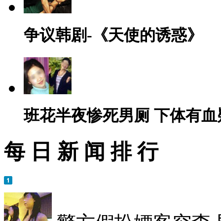
争议韩剧-《天使的诱惑》
班花半夜惨死男厕 下体有血
每 日 新 闻 排 行