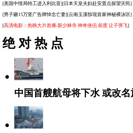
[
美国中情局特工进入利比亚
][
日本天皇夫妇赴安置点探望灾民
]
[
男子砸15万竖广告牌悼念亡妻
][
云南玉溪惊现首家神秘裸泳区
]
[
高清电影：
热映大片首播-新少林寺
神奇侠侣
前度
让子弹飞
]
绝 对 热 点
中国首艘航母将下水 或改名