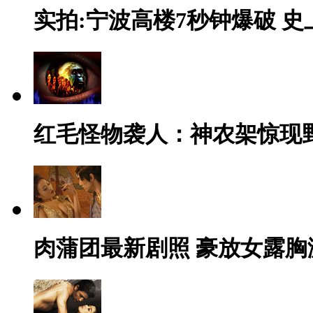
实拍:宁波高楼7秒钟爆破 史
红毛怪物袭人：神农架惊现
肉蒲团最新剧照 豪放女露胸