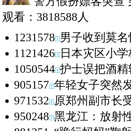
警方假扮嫖客突查
观看：
3818588
人
1231578
男子收到莫名
1121426
日本灾区小学
1050544
护士误把酒精
905157
年轻女子突然发
971532
原郑州副市长受
950248
黑龙江：放射性