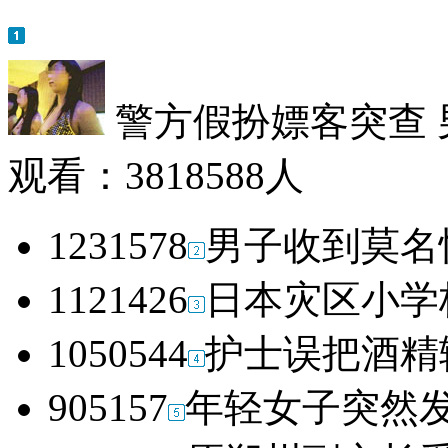
警方假扮嫖客突查
观看：
3818588
人
1231578
男子收到莫名
1121426
日本灾区小学
1050544
护士误把酒精
905157
年轻女子突然发