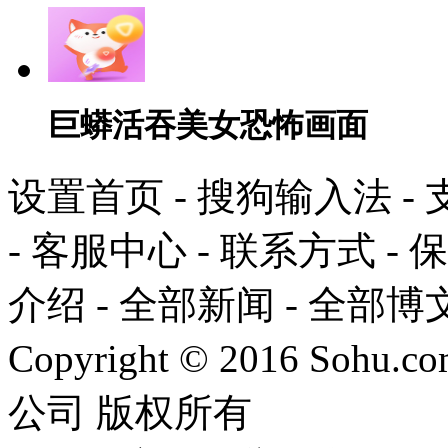
巨蟒活吞美女恐怖画面
设置首页
-
搜狗输入法
-
-
客服中心
-
联系方式
-
保
介绍
-
全部新闻
-
全部博
Copyright
©
2016 Sohu.com
公司
版权所有