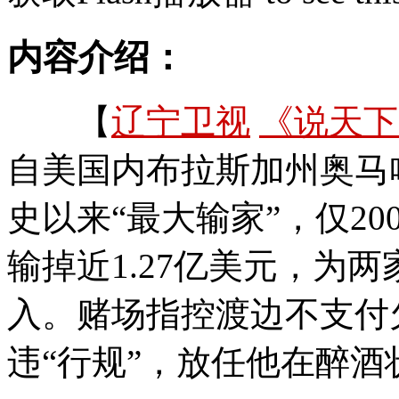
内容介绍：
【
辽宁卫视
《说天下
自美国内布拉斯加州奥马
史以来“最大输家”，仅20
输掉近1.27亿美元，为两
入。赌场指控渡边不支付
违“行规”，放任他在醉酒