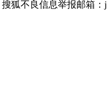
搜狐不良信息举报邮箱：