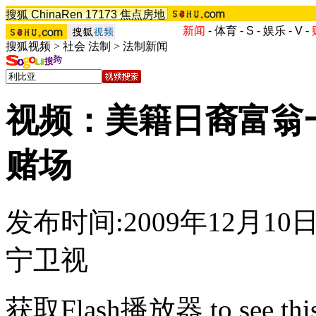
搜狐
ChinaRen
17173
焦点房地
产
搜狗
新闻
-
体育
-
S
-
娱乐
-
V
-
搜狐视频
>
社会 法制
>
法制新闻
视频：美籍日裔富翁一
赌场
发布时间:2009年12月10日1
宁卫视
获取Flash播放器
to see thi