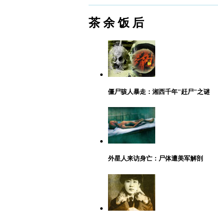
茶 余 饭 后
僵尸骇人暴走：湘西千年"赶尸"之谜
外星人来访身亡：尸体遭美军解剖